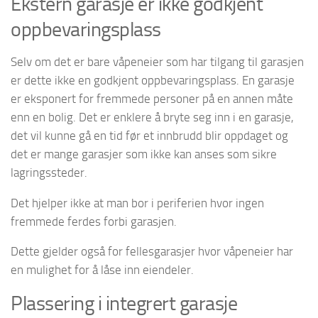
Ekstern garasje er ikke godkjent
oppbevaringsplass
Selv om det er bare våpeneier som har tilgang til garasjen
er dette ikke en godkjent oppbevaringsplass. En garasje
er eksponert for fremmede personer på en annen måte
enn en bolig. Det er enklere å bryte seg inn i en garasje,
det vil kunne gå en tid før et innbrudd blir oppdaget og
det er mange garasjer som ikke kan anses som sikre
lagringssteder.
Det hjelper ikke at man bor i periferien hvor ingen
fremmede ferdes forbi garasjen.
Dette gjelder også for fellesgarasjer hvor våpeneier har
en mulighet for å låse inn eiendeler.
Plassering i integrert garasje