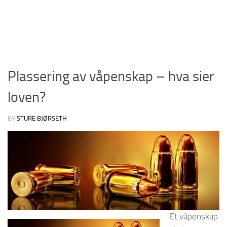
Plassering av våpenskap – hva sier
loven?
BY
STURE BJØRSETH
Et våpenskap