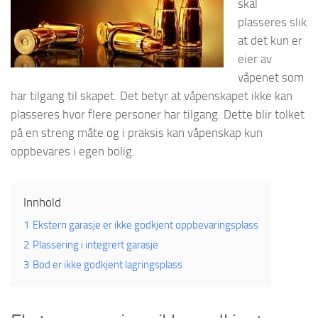
skal
plasseres slik
at det kun er
eier av
våpenet som
har tilgang til skapet. Det betyr at våpenskapet ikke kan
plasseres hvor flere personer har tilgang. Dette blir tolket
på en streng måte og i praksis kan våpenskap kun
oppbevares i egen bolig.
Innhold
1
Ekstern garasje er ikke godkjent oppbevaringsplass
2
Plassering i integrert garasje
3
Bod er ikke godkjent lagringsplass