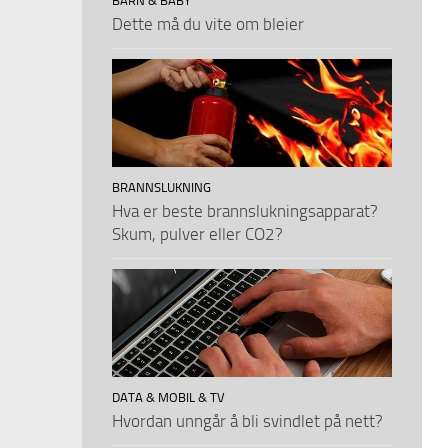
BARN & BABY
Dette må du vite om bleier
BRANNSLUKNING
Hva er beste brannslukningsapparat?
Skum, pulver eller CO2?
DATA & MOBIL & TV
Hvordan unngår å bli svindlet på nett?