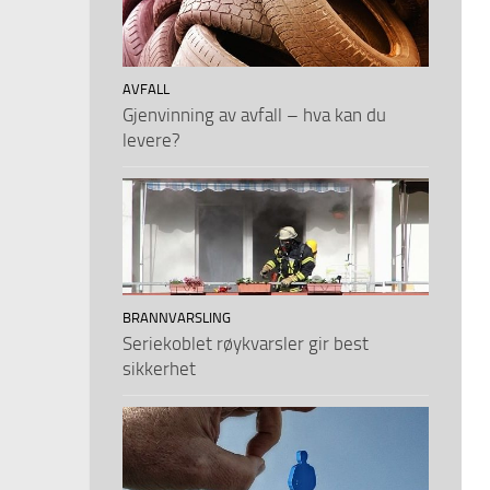
AVFALL
Gjenvinning av avfall – hva kan du
levere?
BRANNVARSLING
Seriekoblet røykvarsler gir best
sikkerhet