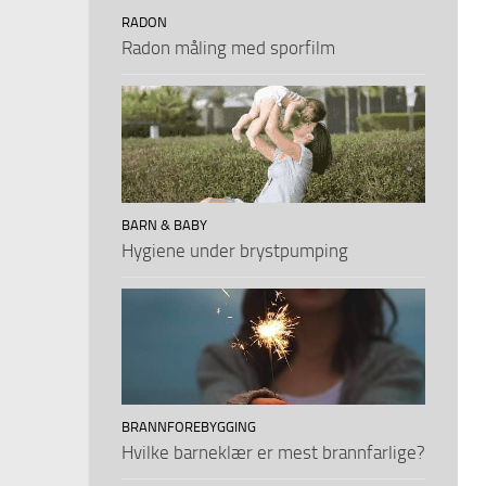
RADON
Radon måling med sporfilm
BARN & BABY
Hygiene under brystpumping
BRANNFOREBYGGING
Hvilke barneklær er mest brannfarlige?