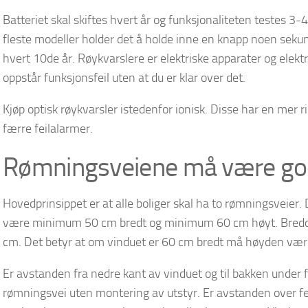
Batteriet skal skiftes hvert år og funksjonaliteten testes 3-4
fleste modeller holder det å holde inne en knapp noen sekund
hvert 10de år. Røykvarslere er elektriske apparater og elektr
oppstår funksjonsfeil uten at du er klar over det.
Kjøp optisk røykvarsler istedenfor ionisk. Disse har en mer rik
færre feilalarmer.
Rømningsveiene må være go
Hovedprinsippet er at alle boliger skal ha to rømningsveier. 
være minimum 50 cm bredt og minimum 60 cm høyt. Bredd
cm. Det betyr at om vinduet er 60 cm bredt må høyden væ
Er avstanden fra nedre kant av vinduet og til bakken under
rømningsvei uten montering av utstyr. Er avstanden over 