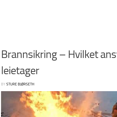
Brannsikring – Hvilket ansv
leietager
BY
STURE BJØRSETH