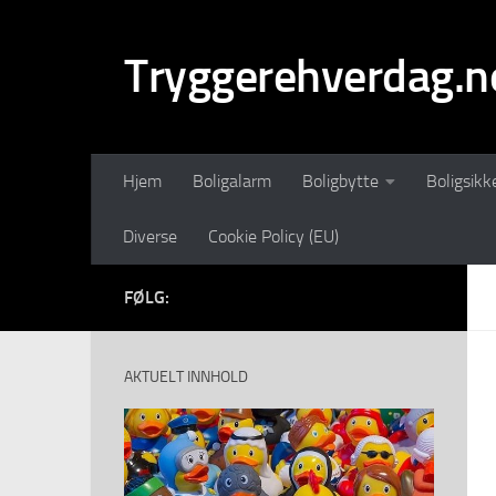
Skip to content
Tryggerehverdag.n
Hjem
Boligalarm
Boligbytte
Boligsikk
Diverse
Cookie Policy (EU)
FØLG:
AKTUELT INNHOLD