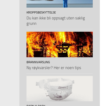
KROPPSBESKYTTELSE
Du kan ikke bli oppsagt uten saklig
grunn
BRANNVARSLING
Ny røykvarsler? Her er noen tips