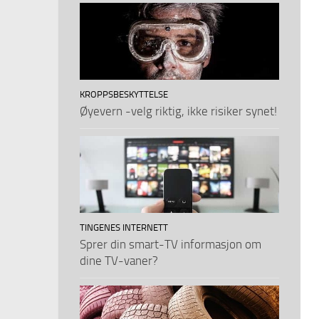
KROPPSBESKYTTELSE
Øyevern -velg riktig, ikke risiker synet!
TINGENES INTERNETT
Sprer din smart-TV informasjon om
dine TV-vaner?