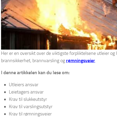
Her er en oversikt over de viktigste forpliktelsene utleier og l
brannsikkerhet, brannvarsling og
rømningsveier
.
I denne artikkelen kan du lese om:
Utleiers ansvar
Leietagers ansvar
Krav til slukkeutstyr
Krav til varslingsutstyr
Krav til rømningsveier