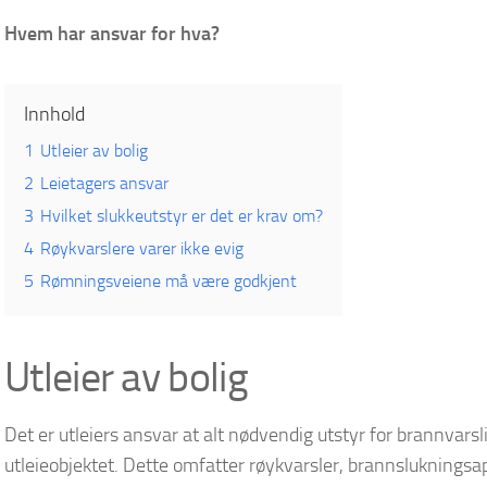
Hvem har ansvar for hva?
Innhold
1
Utleier av bolig
2
Leietagers ansvar
3
Hvilket slukkeutstyr er det er krav om?
4
Røykvarslere varer ikke evig
5
Rømningsveiene må være godkjent
Utleier av bolig
Det er utleiers ansvar at alt nødvendig utstyr for brannvars
utleieobjektet. Dette omfatter røykvarsler, brannsluknings