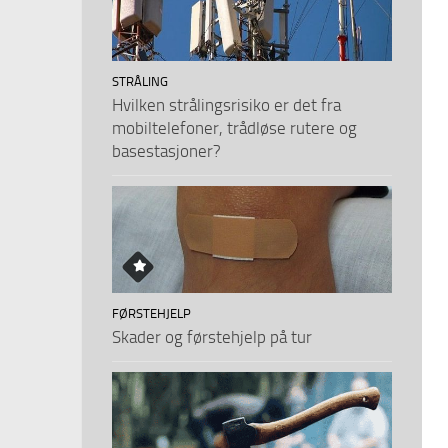
STRÅLING
Hvilken strålingsrisiko er det fra
mobiltelefoner, trådløse rutere og
basestasjoner?
FØRSTEHJELP
Skader og førstehjelp på tur