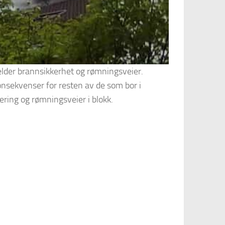
jelder brannsikkerhet og rømningsveier.
konsekvenser for resten av de som bor i
ering og rømningsveier i blokk.