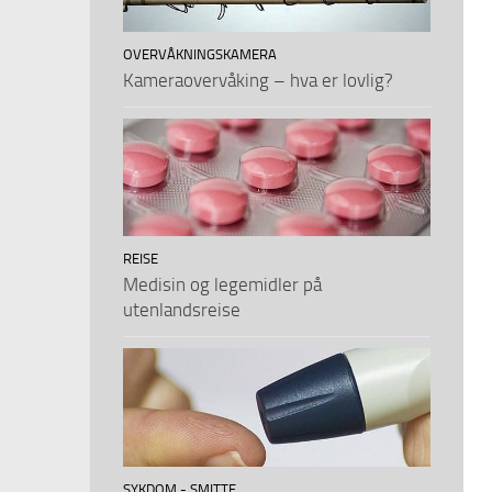
OVERVÅKNINGSKAMERA
Kameraovervåking – hva er lovlig?
REISE
Medisin og legemidler på
utenlandsreise
SYKDOM - SMITTE