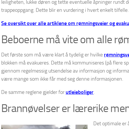
leiligheten, lukke døren og tette eventuelle åpninger rundt dø
trappeoppgang. Dette blir en vurdering i hvert enkelt tilfelle.
Se oversikt over alle artiklene om rømningsveier og evaku
Beboerne må vite om alle rø
Det første som må være klart å tydelig er hvilke
rømningsve
blokken må evakueres. Dette må kommuniseres (på flere spr
gjennom regelmessig utsendelse av informasjon og informas
være mange som ikke får med seg denne informasjonen.
De samme reglene gjelder for
utleieboliger
.
Brannøvelser er lærerike men
Det optimale er