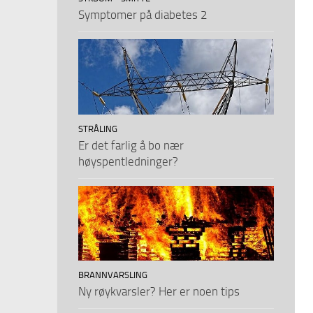
Symptomer på diabetes 2
STRÅLING
Er det farlig å bo nær
høyspentledninger?
BRANNVARSLING
Ny røykvarsler? Her er noen tips