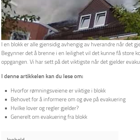
I en blokk er alle gjensidig avhengig av hverandre når det g
Begynner det å brenne i en leilighet vil det kunne få store 
oppgangen. Vi har sett på det viktigste når det gjelder evaku
I denne artikkelen kan du lese om:
Hvorfor rømningsveiene er viktige i blokk
Behovet for å informere om og øve på evakuering
Hvilke lover og regler gjelder?
Generelt om evakuering fra blokk
Innhold