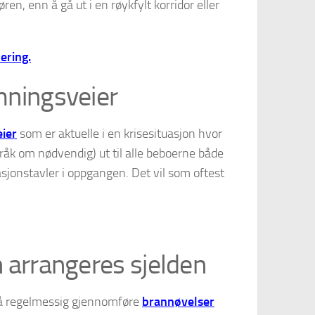
ren, enn å gå ut i en røykfylt korridor eller
ering.
mningsveier
ier
som er aktuelle i en krisesituasjon hvor
åk om nødvendig) ut til alle beboerne både
jonstavler i oppgangen. Det vil som oftest
 arrangeres sjelden
 å regelmessig gjennomføre
brannøvelser