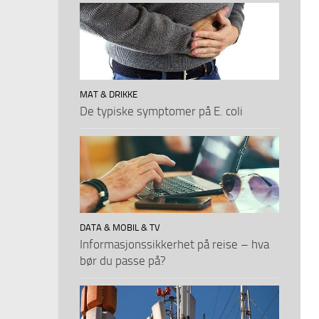
MAT & DRIKKE
De typiske symptomer på E. coli
DATA & MOBIL & TV
Informasjonssikkerhet på reise – hva
bør du passe på?