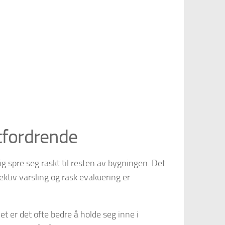
tfordrende
ig spre seg raskt til resten av bygningen. Det
fektiv varsling og rask evakuering er
t er det ofte bedre å holde seg inne i