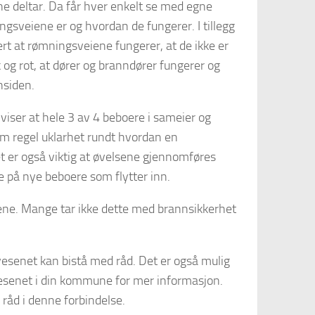
ne deltar. Da får hver enkelt se med egne
gsveiene er og hvordan de fungerer. I tillegg
ert at rømningsveiene fungerer, at de ikke er
 og rot, at dører og branndører fungerer og
nsiden.
 viser at hele 3 av 4 beboere i sameier og
som regel uklarhet rundt hvordan en
t er også viktig at øvelsene gjennomføres
e på nye beboere som flytter inn.
elsene. Mange tar ikke dette med brannsikkerhet
esenet kan bistå med råd. Det er også mulig
vesenet i din kommune for mer informasjon.
 råd i denne forbindelse.