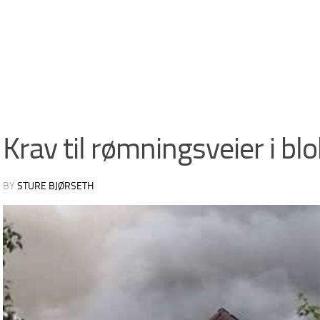
Krav til rømningsveier i bl
BY
STURE BJØRSETH