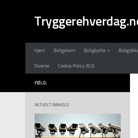
Skip to content
Tryggerehverdag.n
Hjem
Boligalarm
Boligbytte
Boligsikk
Diverse
Cookie Policy (EU)
FØLG:
AKTUELT INNHOLD