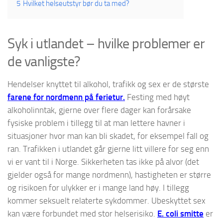
5
Hvilket helseutstyr bør du ta med?
Syk i utlandet – hvilke problemer er
de vanligste?
Hendelser knyttet til alkohol, trafikk og sex er de største
farene for nordmenn på ferietur.
Festing med høyt
alkoholinntak, gjerne over flere dager kan forårsake
fysiske problem i tillegg til at man lettere havner i
situasjoner hvor man kan bli skadet, for eksempel fall og
ran. Trafikken i utlandet går gjerne litt villere for seg enn
vi er vant til i Norge. Sikkerheten tas ikke på alvor (det
gjelder også for mange nordmenn), hastigheten er større
og risikoen for ulykker er i mange land høy. I tillegg
kommer seksuelt relaterte sykdommer. Ubeskyttet sex
kan være forbundet med stor helserisiko.
E. coli smitte
er