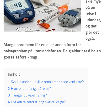
skje mye
på en
reise i
utlandet,
og det
gjør det
også.
Mange nordmenn får en eller annen form for
helseproblem på utenlandsferien. Da gjelder det å ha en
god reiseforsikring!
Innhold
1
Syk i utlandet – hvilke problemer er de vanligste?
2
Hvor er det farligst å reise?
3
Trenger du vaksinering?
4
Hvilken reiseforsikring skal du velge?