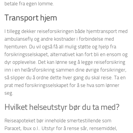
betale fra egen lomme.
Transport hjem
I tillegg dekker reiseforsikringen både hjemtransport med
ambulansefly og andre kostnader i forbindelse med
hjemturen. Du vil også få all mulig støtte og hjelp fra
forsikringsselskapet, alternativet kan fort bli en ensom og
dyr opplevelse. Det kan lønne seg å legge reiseforsikring
inn i en helårsforsikring sammen dine øvrige forsikringer,
så slipper du å ordne dette hver gang du skal reise. Ta en
prat med forsikringsselskapet for å se hva som lønner
seg.
Hvilket helseutstyr bør du ta med?
Reiseapoteket bør inneholde smertestillende som
Paracet, Ibux o.l.. Utstyr for å rense sår, rensemiddel,