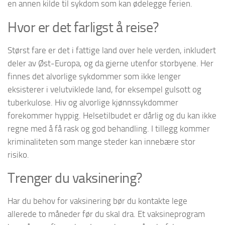
en annen kilde til sykdom som kan ødelegge ferien.
Hvor er det farligst å reise?
Størst fare er det i fattige land over hele verden, inkludert
deler av Øst-Europa, og da gjerne utenfor storbyene. Her
finnes det alvorlige sykdommer som ikke lenger
eksisterer i velutviklede land, for eksempel gulsott og
tuberkulose. Hiv og alvorlige kjønnssykdommer
forekommer hyppig. Helsetilbudet er dårlig og du kan ikke
regne med å få rask og god behandling. I tillegg kommer
kriminaliteten som mange steder kan innebære stor
risiko.
Trenger du vaksinering?
Har du behov for vaksinering bør du kontakte lege
allerede to måneder før du skal dra. Et vaksineprogram