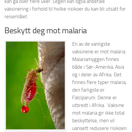
kan gå over flere uker. Legen kan også anbefale
vaksinering i forhold til hvilke risikoer du kan bli utsatt for
reisemålet.
Beskytt deg mot malaria
En av de vanligste
vaksinene er mot malaria.
Malariamyggen finnes
både i Sør-Amerika, Asia
og i deler av Afrika. Det
finnes flere typer malaria,
den farligste er
Falciparum. Denne er
utbredt i Afrika. Vaksine
mot malaria gir ikke total
beskyttelse, men vil
uansett redusere risikoen