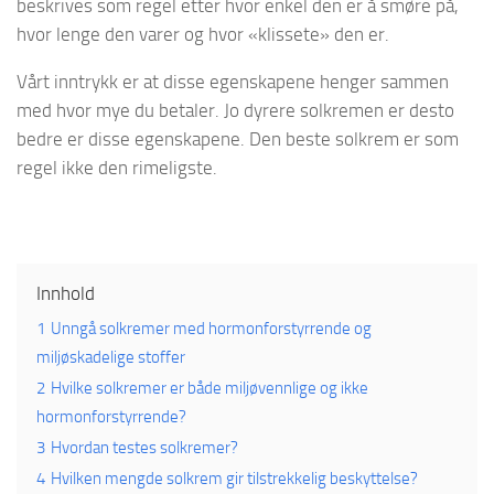
beskrives som regel etter hvor enkel den er å smøre på,
hvor lenge den varer og hvor «klissete» den er.
Vårt inntrykk er at disse egenskapene henger sammen
med hvor mye du betaler. Jo dyrere solkremen er desto
bedre er disse egenskapene. Den beste solkrem er som
regel ikke den rimeligste.
Innhold
1
Unngå solkremer med hormonforstyrrende og
miljøskadelige stoffer
2
Hvilke solkremer er både miljøvennlige og ikke
hormonforstyrrende?
3
Hvordan testes solkremer?
4
Hvilken mengde solkrem gir tilstrekkelig beskyttelse?