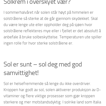
Solkrem i overskyet vær?
I sommerhalvåret når solen står høyt på himmelen er
solstrålene så sterke at de går gjennom skydekket. Skal
du være lenge ute eller oppholder deg på sjøen hvor
solstrålene reflekteres mye eller i fjellet er det absolutt å
anbefale å bruke solbeskyttelse. Temperaturen ute spiller
ingen rolle for hvor sterke solstrålene er.
Sol er sunt – sol deg med god
samvittighet!
Sol er helsefremmende så lenge du ikke overdriver.
Kroppen har godt av sol, solen aktiverer produksjon av D-
vitaminer og flere viktige prosesser som gjør kroppen
sterkere og mer motstandsdyktig. I solrike land som Italia