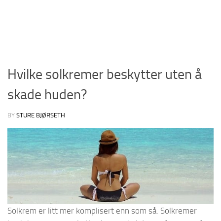
Hvilke solkremer beskytter uten å
skade huden?
BY
STURE BJØRSETH
Solkrem er litt mer komplisert enn som så. Solkremer