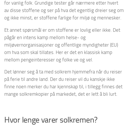
for vanlig folk. Grundige tester går nærmere etter hvert
av disse stoffene og ser på hva det egentlig dreier seg om
og ikke minst, er stoffene farlige for miljø og mennesker.
Et annet spørsmål er om stoffene er lovlig eller ikke. Det
pågår en intens kamp mellom helse- og
miljøvernorganisasjoner og offentlige myndigheter (EU)
om hva som skal tillates. Her er det en klassisk kamp
mellom pengeinteresser og folke ve og vel.
Det lønner seg å ta med solkrem hjemmefra når du reiser
på ferie til andre land. Der du reiser vil du kanskje ikke
finne noen merker du har kjennskap til, i tillegg finnes det
mange solkremkopier på markedet, det er lett å bli lurt.
Hvor lenge varer solkremen?