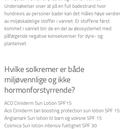
Undersøkelser viser at på en full badestrand hvor
hundrevis av personer bader kan det måles høye verdier
av miljøskadelige stoffer i vannet. Er stoffene først
kommet i vannet blir de en del av økosystemet med
påfølgende negative konsekvenser for dyre- og
plantelivet.
Hvilke solkremer er både
miljøvennlige og ikke
hormonforstyrrende?
ACO Cliniderm Sun Lotion SPF15
Aco Cliniderm tan boosting protection sun lotion SPF 15
Änglamark Sun lotion til barn og voksne SPF 15
Cosmica Sun lotion intensiv fuktighet SPF 30