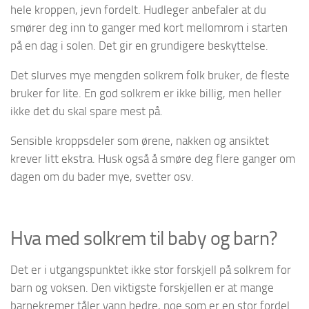
hele kroppen, jevn fordelt. Hudleger anbefaler at du
smører deg inn to ganger med kort mellomrom i starten
på en dag i solen. Det gir en grundigere beskyttelse.
Det slurves mye mengden solkrem folk bruker, de fleste
bruker for lite. En god solkrem er ikke billig, men heller
ikke det du skal spare mest på.
Sensible kroppsdeler som ørene, nakken og ansiktet
krever litt ekstra. Husk også å smøre deg flere ganger om
dagen om du bader mye, svetter osv.
Hva med solkrem til baby og barn?
Det er i utgangspunktet ikke stor forskjell på solkrem for
barn og voksen. Den viktigste forskjellen er at mange
barnekremer tåler vann bedre, noe som er en stor fordel