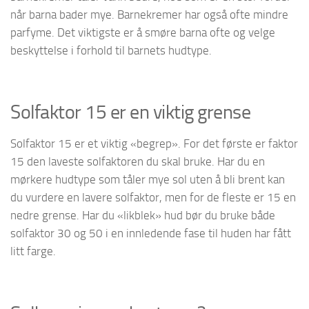
når barna bader mye. Barnekremer har også ofte mindre
parfyme. Det viktigste er å smøre barna ofte og velge
beskyttelse i forhold til barnets hudtype.
Solfaktor 15 er en viktig grense
Solfaktor 15 er et viktig «begrep». For det første er faktor
15 den laveste solfaktoren du skal bruke. Har du en
mørkere hudtype som tåler mye sol uten å bli brent kan
du vurdere en lavere solfaktor, men for de fleste er 15 en
nedre grense. Har du «likblek» hud bør du bruke både
solfaktor 30 og 50 i en innledende fase til huden har fått
litt farge.