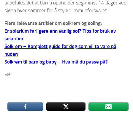
anbefales det at barna oppholder seg minst 14 dager ved
sjøen hver sommer for å styrke immunforsvaret.
Flere relevante artikler om solkrem og soling:
Er solarium farligere enn vanlig sol? Tips for bruk av
solarium
Solkrem – Komplett guide for deg som vil ta vare på
huden
Solkrem til barn og baby – Hva må du passe på?
SB