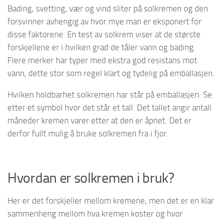
Bading, svetting, vær og vind sliter på solkremen og den
forsvinner avhengig av hvor mye man er eksponert for
disse faktorene. En test av solkrem viser at de største
forskjellene er i hvilken grad de tåler vann og bading.
Flere merker har typer med ekstra god resistans mot
vann, dette stor som regel klart og tydelig på emballasjen.
Hvilken holdbarhet solkremen har står på emballasjen. Se
etter et symbol hvor det står et tall. Det tallet angir antall
måneder kremen varer etter at den er åpnet. Det er
derfor fullt mulig å bruke solkremen fra i fjor.
Hvordan er solkremen i bruk?
Her er det forskjeller mellom kremene, men det er en klar
sammenheng mellom hva kremen koster og hvor