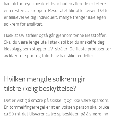
kan bli for mye i ansiktet hvor huden allerede er fetere
enn resten av kroppen. Resultatet blir ofte kviser. Dette
er allikevel veldig individuelt, mange trenger ikke egen
solkrem for ansiktet.
Husk at UV stråler også går gjennom tynne klesstoffer.
Skal du være lenge ute i sterk sol bør du anskaffe deg
klesplagg som stopper UV-stråler. De fleste produsenter
av klær for sport og friluftsliv har slike modeller.
Hvilken mengde solkrem gir
tilstrekkelig beskyttelse?
Det er viktig å smøre på skikkelig og ikke være sparsom.
En tommelfingerregel er at en voksen person skal bruke
ca 50 ml, det tilsvarer ca tre spiseskjeer, på å smøre inn