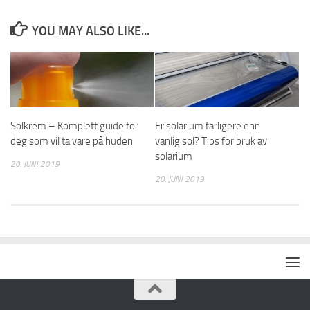
YOU MAY ALSO LIKE...
Solkrem – Komplett guide for
Er solarium farligere enn
deg som vil ta vare på huden
vanlig sol? Tips for bruk av
solarium
20. JUNI 2019
20. JUNI 2019