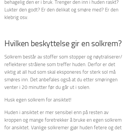
behagelig den er i bruk. Trenger den inn i huden raskt?
Lukter den godt? Er den delikat og smøre med? Er den
klebrig osv.
Hvilken beskyttelse gir en solkrem?
Solkrem består av stoffer som stopper og nøytraliserer/
reflekterer strålene som treffer huden. Derfor er det
viktig at all hud som skal eksponeres for sterk sol må
smøres inn. Det anbefales også at du etter smøringen
venter i 20 minutter før du går ut i solen.
Husk egen solkrem for ansiktet!
Huden i ansiktet er mer sensibel enn på resten av
kroppen og mange foretrekker å bruke en egen solkrem
for ansiktet. Vanlige solkremer gjør huden fetere og det