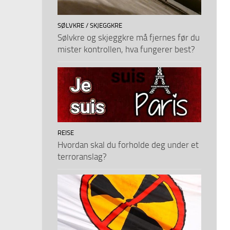
SØLVKRE / SKJEGGKRE
Sølvkre og skjeggkre må fjernes før du
mister kontrollen, hva fungerer best?
REISE
Hvordan skal du forholde deg under et
terroranslag?