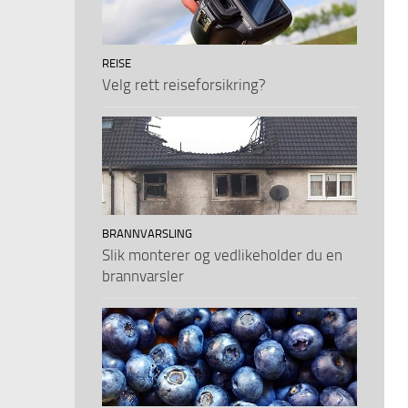
REISE
Velg rett reiseforsikring?
BRANNVARSLING
Slik monterer og vedlikeholder du en
brannvarsler