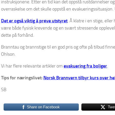
instruksjonene. Etter en tid kan det oppstå rustdannelser og
overraskelse om det skulle oppstå en evakueringssituasjon. U
Det er også viktig å prøve utstyret
. Å klatre i en stige, ell
være både fysisk krevende og en svært stressende opplevelse
dette på forhånd.
Branntau og brannstige til en god pris og ofte på tilbud finne
Ohlson.
Vi har flere relevante artikler om
evakuering fra boliger
.
Tips for næringslivet:
Norsk Brannvern tilbyr kurs over hel
SB
Share on Facebook
Twe