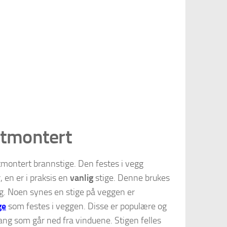
stmontert
montert brannstige. Den festes i vegg
, en er i praksis en
vanlig
stige. Denne brukes
egg. Noen synes en stige på veggen er
ge
som festes i veggen. Disse er populære og
ang som går ned fra vinduene. Stigen felles