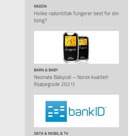
RADON
Hvilke radontiltak fungerer best for din
bolig?
BARN & BABY
Neonate Babycall – Norsk kvalitet!
(Kjøpeguide 2021)
DATA & MOBIL & TV