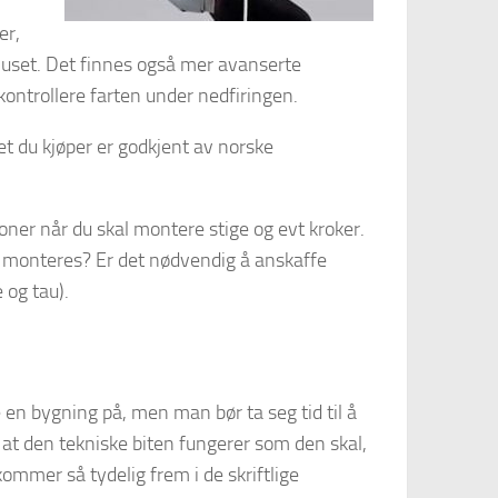
er,
huset. Det finnes også mer avanserte
kontrollere farten under nedfiringen.
et du kjøper er godkjent av norske
soner når du skal montere stige og evt kroker.
e monteres? Er det nødvendig å anskaffe
 og tau).
en bygning på, men man bør ta seg tid til å
på at den tekniske biten fungerer som den skal,
ommer så tydelig frem i de skriftlige