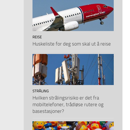
REISE
Huskeliste for deg som skal ut å reise
STRÅLING
Hvilken strålingsrisiko er det fra
mobiltelefoner, trådløse rutere og
basestasjoner?