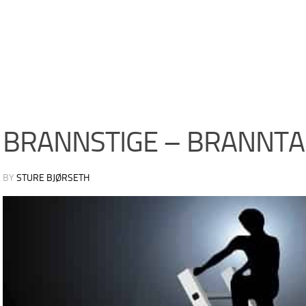
BRANNSTIGE – BRANNT
BY
STURE BJØRSETH