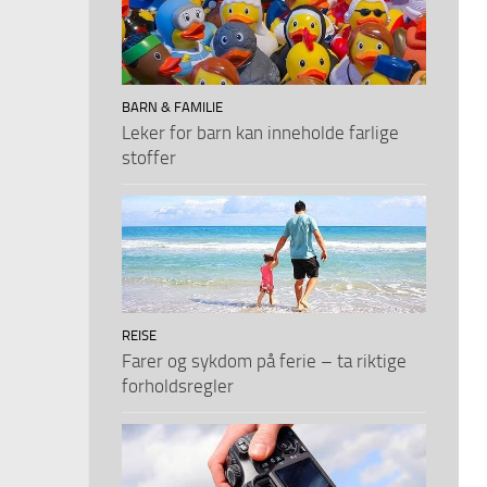
BARN & FAMILIE
Leker for barn kan inneholde farlige
stoffer
REISE
Farer og sykdom på ferie – ta riktige
forholdsregler