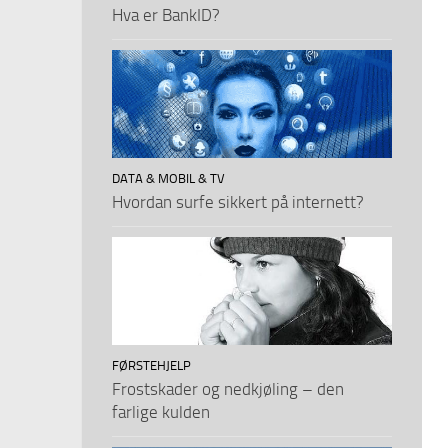
Hva er BankID?
DATA & MOBIL & TV
Hvordan surfe sikkert på internett?
FØRSTEHJELP
Frostskader og nedkjøling – den
farlige kulden