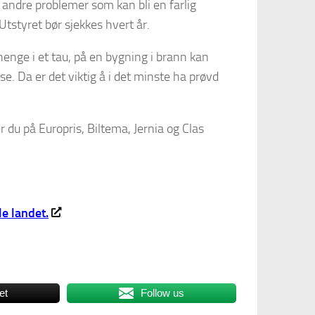
 andre problemer som kan bli en farlig
tstyret bør sjekkes hvert år.
er henge i et tau, på en bygning i brann kan
. Da er det viktig å i det minste ha prøvd
r du på Europris, Biltema, Jernia og Clas
e landet.
et
Follow us