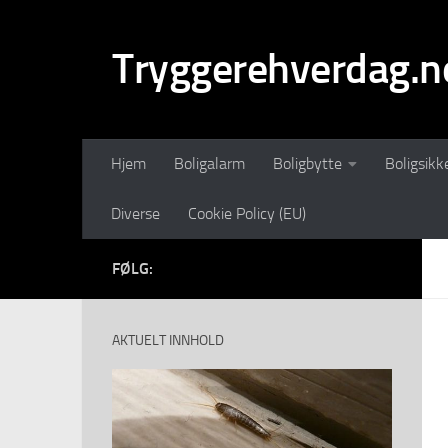
Skip to content
Tryggerehverdag.n
Hjem
Boligalarm
Boligbytte
Boligsikk
Diverse
Cookie Policy (EU)
FØLG:
AKTUELT INNHOLD