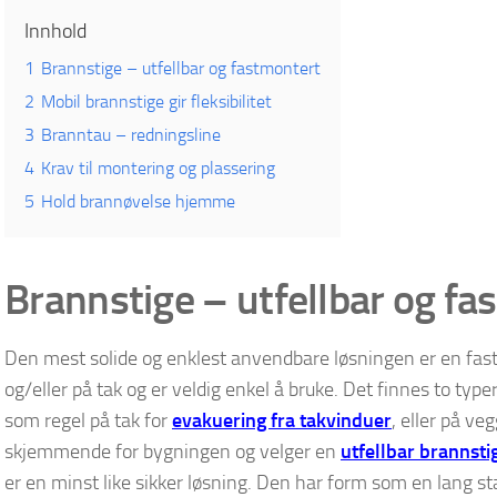
Innhold
1
Brannstige – utfellbar og fastmontert
2
Mobil brannstige gir fleksibilitet
3
Branntau – redningsline
4
Krav til montering og plassering
5
Hold brannøvelse hjemme
Brannstige – utfellbar og fa
Den mest solide og enklest anvendbare løsningen er en fast
og/eller på tak og er veldig enkel å bruke. Det finnes to typer
som regel på tak for
evakuering fra takvinduer
, eller på v
skjemmende for bygningen og velger en
utfellbar brannsti
er en minst like sikker løsning. Den har form som en lang st