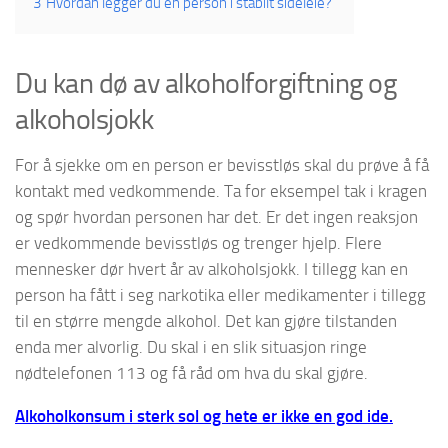
3
Hvordan legger du en person i stabilt sideleie?
Du kan dø av alkoholforgiftning og
alkoholsjokk
For å sjekke om en person er bevisstløs skal du prøve å få
kontakt med vedkommende. Ta for eksempel tak i kragen
og spør hvordan personen har det. Er det ingen reaksjon
er vedkommende bevisstløs og trenger hjelp. Flere
mennesker dør hvert år av alkoholsjokk. I tillegg kan en
person ha fått i seg narkotika eller medikamenter i tillegg
til en større mengde alkohol. Det kan gjøre tilstanden
enda mer alvorlig. Du skal i en slik situasjon ringe
nødtelefonen 113 og få råd om hva du skal gjøre.
Alkoholkonsum i sterk sol og hete er ikke en god ide.