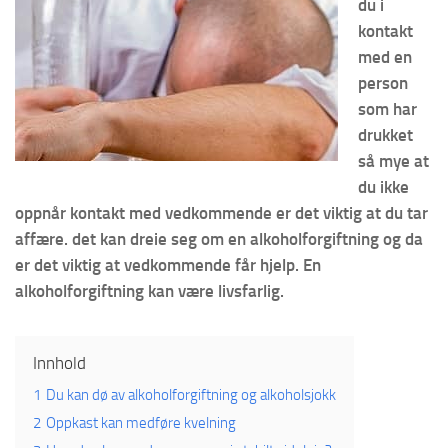
du i
kontakt
med en
person
som har
drukket
så mye at
du ikke
oppnår kontakt med vedkommende er det viktig at du tar
affære. det kan dreie seg om en alkoholforgiftning og da
er det viktig at vedkommende får hjelp. En
alkoholforgiftning kan være livsfarlig.
Innhold
1
Du kan dø av alkoholforgiftning og alkoholsjokk
2
Oppkast kan medføre kvelning