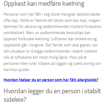
Oppkast kan medføre kvelning
Personer som har fått i seg store mengder alkohol kaster
ofte opp. Dette er faktisk det beste som kan skje, magen
tømmes for alkohol og vedkommendes tilstand forbedres
umiddelbart. Men, er vedkommende bevisstløs kan
oppkast forårsake kvelning. Luftveien kan blokkeres og
oppkastet går i lungene. Det første som skal gjøres i en
slik situasjon er å legge vedkommende i stabilt sideleie
slik at luftveiene blir mest mulig åpne. Pass på at
personen ikke ruller tilbake på ryggen og sjekk jevnlig om
han/hun puster.
Hvordan hjelper du en person som har fått allergisjokk?
Hvordan legger du en person i stabilt
sideleie?