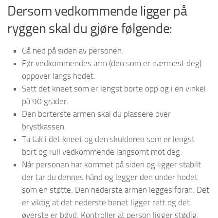
Dersom vedkommende ligger på
ryggen skal du gjøre følgende:
Gå ned på siden av personen.
Før vedkommendes arm (den som er nærmest deg)
oppover langs hodet.
Sett det kneet som er lengst borte opp og i en vinkel
på 90 grader.
Den borterste armen skal du plassere over
brystkassen.
Ta tak i det kneet og den skulderen som er lengst
bort og rull vedkommende langsomt mot deg.
Når personen har kommet på siden og ligger stabilt
der tar du dennes hånd og legger den under hodet
som en støtte. Den nederste armen legges foran. Det
er viktig at det nederste benet ligger rett og det
øverste er bøyd. Kontroller at person ligger stødig.