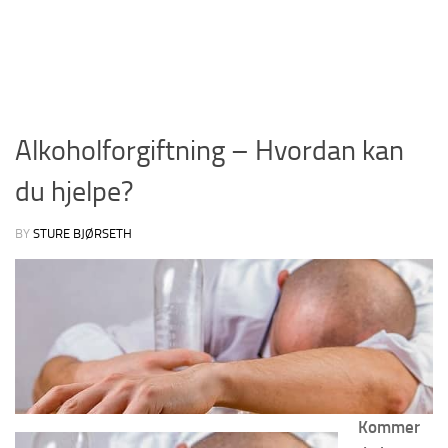
Alkoholforgiftning – Hvordan kan
du hjelpe?
BY
STURE BJØRSETH
Kommer