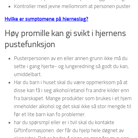
Kontroller med jevne mellomrom at personen puster.
Hvilke er symptomene på hjerneslag?
Høy promille kan gi svikt i hjernens
pustefunksjon
Pusterpersonen av en eller annen grunn ikke må du
sette i gang hjerte- og lungeredning så godt du kan,
umiddelbart.
Har du barn i huset skal du være oppmerksom på at
disse kan få i seg alkohol/etanol fra andre kilder enn
fra barskapet. Mange produkter som brukes i et hjem
inneholder alkohol og det skal ikke så stor mengde til
før et lite barn kan fo problemer.
har du spørsmpl eller er i tvil skal du kontakte
Giftinformasjonen. der får du hjelp hele døgnet av