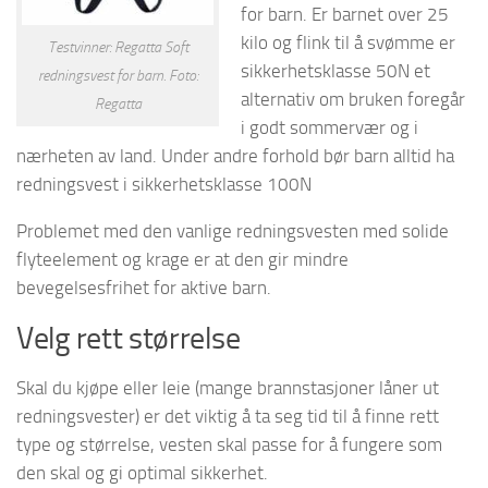
for barn. Er barnet over 25
kilo og flink til å svømme er
Testvinner: Regatta Soft
sikkerhetsklasse 50N et
redningsvest for barn. Foto:
alternativ om bruken foregår
Regatta
i godt sommervær og i
nærheten av land. Under andre forhold bør barn alltid ha
redningsvest i sikkerhetsklasse 100N
Problemet med den vanlige redningsvesten med solide
flyteelement og krage er at den gir mindre
bevegelsesfrihet for aktive barn.
Velg rett størrelse
Skal du kjøpe eller leie (mange brannstasjoner låner ut
redningsvester) er det viktig å ta seg tid til å finne rett
type og størrelse, vesten skal passe for å fungere som
den skal og gi optimal sikkerhet.