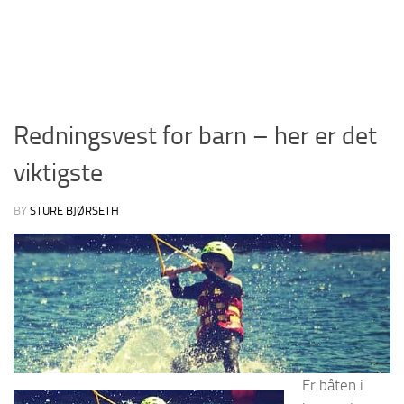
Redningsvest for barn – her er det
viktigste
BY
STURE BJØRSETH
Er båten i