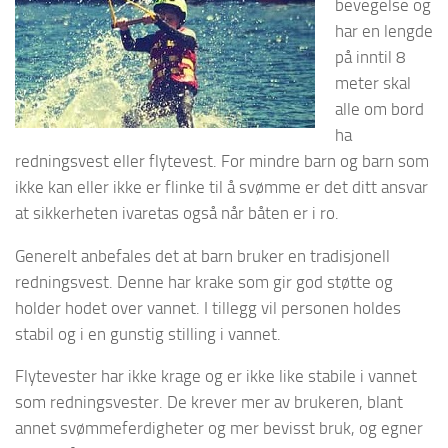
bevegelse og
har en lengde
på inntil 8
meter skal
alle om bord
ha
redningsvest eller flytevest. For mindre barn og barn som
ikke kan eller ikke er flinke til å svømme er det ditt ansvar
at sikkerheten ivaretas også når båten er i ro.
Generelt anbefales det at barn bruker en tradisjonell
redningsvest. Denne har krake som gir god støtte og
holder hodet over vannet. I tillegg vil personen holdes
stabil og i en gunstig stilling i vannet.
Flytevester har ikke krage og er ikke like stabile i vannet
som redningsvester. De krever mer av brukeren, blant
annet svømmeferdigheter og mer bevisst bruk, og egner