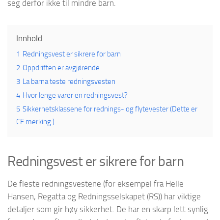
seg derfor ikke til mindre barn.
Innhold
1
Redningsvest er sikrere for barn
2
Oppdriften er avgjørende
3
La barna teste redningsvesten
4
Hvor lenge varer en redningsvest?
5
Sikkerhetsklassene for rednings- og flytevester (Dette er
CE merking.)
Redningsvest er sikrere for barn
De fleste redningsvestene (for eksempel fra Helle
Hansen, Regatta og Redningsselskapet (RS)) har viktige
detaljer som gir høy sikkerhet. De har en skarp lett synlig