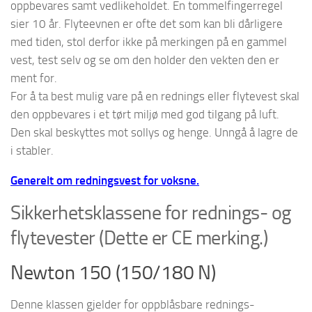
oppbevares samt vedlikeholdet. En tommelfingerregel
sier 10 år. Flyteevnen er ofte det som kan bli dårligere
med tiden, stol derfor ikke på merkingen på en gammel
vest, test selv og se om den holder den vekten den er
ment for.
For å ta best mulig vare på en rednings eller flytevest skal
den oppbevares i et tørt miljø med god tilgang på luft.
Den skal beskyttes mot sollys og henge. Unngå å lagre de
i stabler.
Generelt om redningsvest for voksne.
Sikkerhetsklassene for rednings- og
flytevester (Dette er CE merking.)
Newton 150 (150/180 N)
Denne klassen gjelder for oppblåsbare rednings-