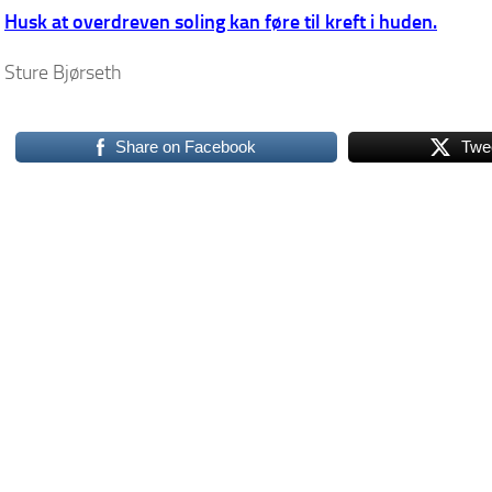
Husk at overdreven soling kan føre til kreft i huden.
Sture Bjørseth
Share on Facebook
Twe