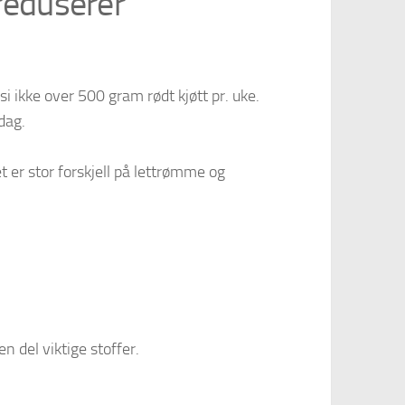
reduserer
 si ikke over 500 gram rødt kjøtt pr. uke.
 dag.
 er stor forskjell på lettrømme og
en del viktige stoffer.