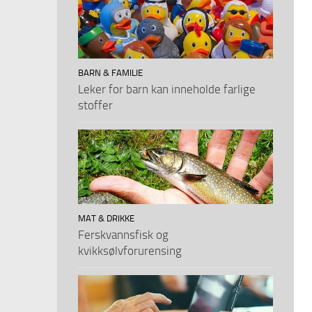
BARN & FAMILIE
Leker for barn kan inneholde farlige
stoffer
MAT & DRIKKE
Ferskvannsfisk og
kvikksølvforurensing