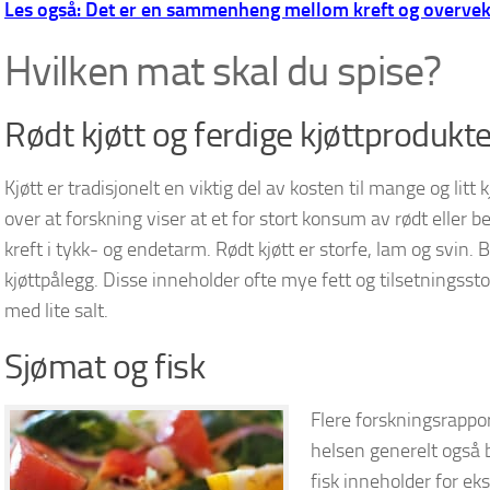
Les også: Det er en sammenheng mellom kreft og overvek
Hvilken mat skal du spise?
Rødt kjøtt og ferdige kjøttprodukte
Kjøtt er tradisjonelt en viktig del av kosten til mange og litt 
over at forskning viser at et for stort konsum av rødt eller b
kreft i tykk- og endetarm. Rødt kjøtt er storfe, lam og svin.
kjøttpålegg. Disse inneholder ofte mye fett og tilsetningssto
med lite salt.
Sjømat og fisk
Flere forskningsrapporte
helsen generelt også 
fisk inneholder for ek