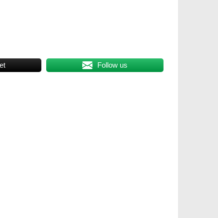
et
Follow us