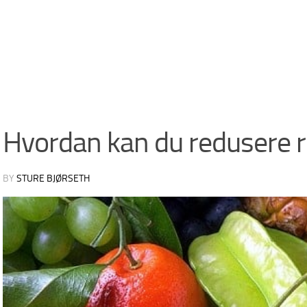
Hvordan kan du redusere ri
BY
STURE BJØRSETH