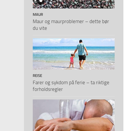
MAUR
Maur og maurproblemer – dette bør
du vite
REISE
Farer og sykdom på ferie – ta riktige
forholdsregler