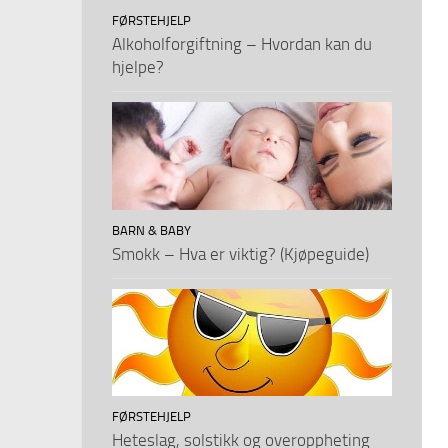
FØRSTEHJELP
Alkoholforgiftning – Hvordan kan du
hjelpe?
BARN & BABY
Smokk – Hva er viktig? (Kjøpeguide)
FØRSTEHJELP
Heteslag, solstikk og overoppheting