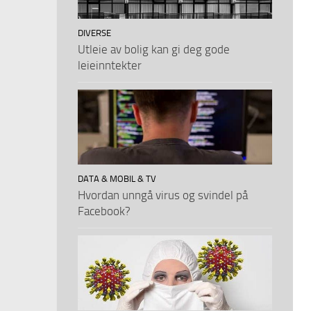
DIVERSE
Utleie av bolig kan gi deg gode
leieinntekter
DATA & MOBIL & TV
Hvordan unngå virus og svindel på
Facebook?