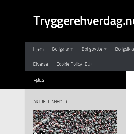
Skip to content
Tryggerehverdag.n
Hjem
Boligalarm
Boligbytte
Boligsikk
Diverse
Cookie Policy (EU)
FØLG:
AKTUELT INNHOLD