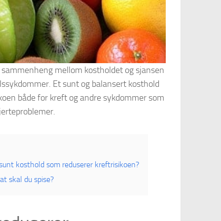
ar sammenheng mellom kostholdet og sjansen
stilssykdommer. Et sunt og balansert kosthold
ikoen både for kreft og andre sykdommer som
jerteproblemer.
sunt kosthold som reduserer kreftrisikoen?
at skal du spise?